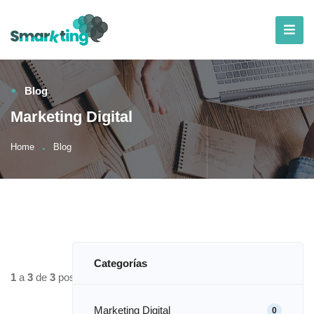
Blog
Marketing Digital
Home
Blog
Categorías
1
a
3
de
3
posts
Marketing Digital
0