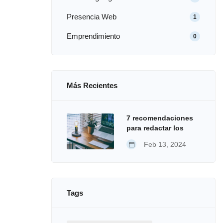
Presencia Web
1
Emprendimiento
0
Más Recientes
7 recomendaciones
para redactar los
textos de tu página
Feb 13, 2024
web
Tags